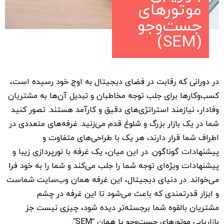
موتورهای
جست‌وجو
(SEM)
در دورانی که رقابت در فضای دیجیتال به اوج خود رسیده است،
کسب‌وکارها برای جلب توجه مخاطبان و تبدیل آن‌ها به مشتریان
وفادار، نیازمند استراتژی‌های دقیق و کارآمد هستند. تصور کنید
شما در یک بازار بزرگ و شلوغ قدم می‌زنید. غرفه‌های متعددی در
اطراف شما قرار دارند، هر یک با طراحی‌های متفاوت و
پیشنهادات گوناگون. در این میان، یک غرفه با نورپردازی زیبا و
پیشنهادات ویژه‌ای توجه شما را جلب می‌کند و شما را به خود فرا
می‌خواند. در دنیای دیجیتال، این غرفه همان وب‌سایت شماست
و ابزار قدرتمندی که باعث می‌شود تا این غرفه در چشم
مشتریان بالقوه شما برجسته‌تر دیده شود، چیزی نیست جز
بازاریابی موتورهای جست‌وجو یا همان “SEM”.