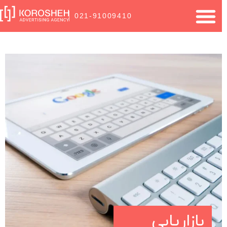
021-91009410
بازاریابی