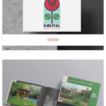
Golital