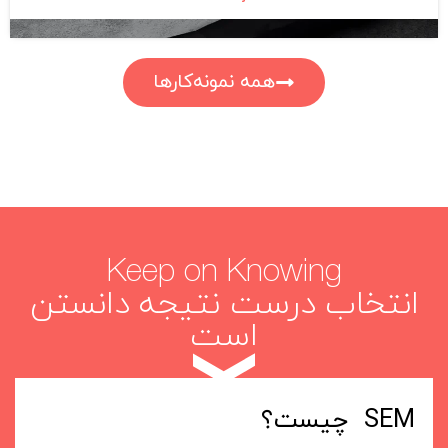
همه نمونه‌کارها
Keep on Knowing
انتخاب درست نتیجه دانستن
است
SEM چیست؟