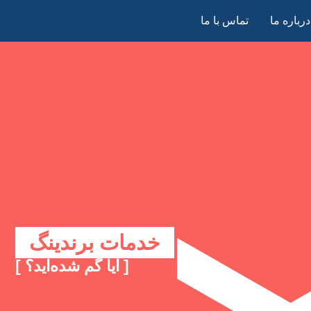
درباره ما
تماس با ما
خدمات برندینگ
[ آیا گم شده‌اید؟ ]