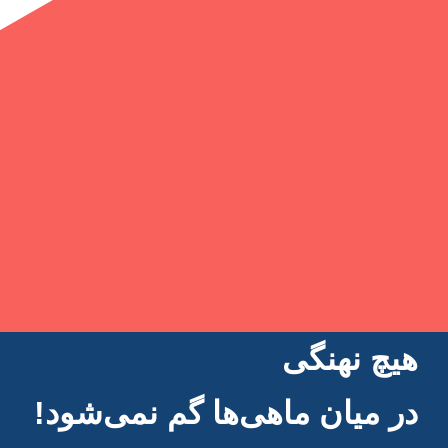
هیچ نهنگی
در میان ماهی‌ها گم نمی‌شود!