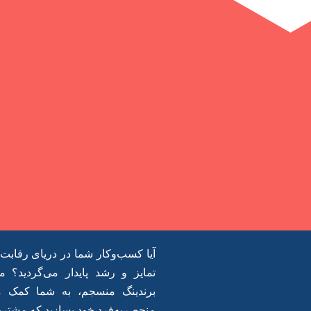
آیا کسب‌وکار شما در دریای رقابت
تمایز و رشد پایدار می‌گردید؟ 
برندینگ منسجم، به شما کمک می
منحصربه‌فرد خود بسازید که مشتریان