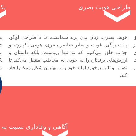
طراحی هویت بصری
یکپ
ق
هویت بصری، زبان بدن برند شماست. ما با طراحی لوگو،
پی
ز
پالت رنگی، فونت و سایر عناصر بصری، هویتی یکپارچه و
شب
ی
جذاب خلق می‌کنیم که نه تنها زیباست، بلکه داستان و
مح
ک
ارزش‌های برندتان را به خوبی به مخاطب منتقل می‌کند تا
یک
ر
تصویر و تاثیر برخورد اولیه خود را به بهترین شکل ممکن ایجاد
شم
کند.
آگاهی و وفاداری نسبت به ب