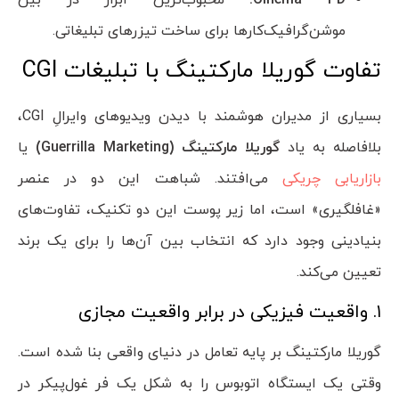
Cinema 4D
:
محبوب‌ترین ابزار در بین
موشن‌گرافیک‌کارها برای ساخت تیزرهای تبلیغاتی.
تفاوت گوریلا مارکتینگ با تبلیغات CGI
بسیاری از مدیران هوشمند با دیدن ویدیوهای وایرالِ CGI،
بلافاصله به یاد
گوریلا مارکتینگ (
Guerrilla Marketing
)
یا
بازاریابی چریکی
می‌افتند. شباهت این دو در عنصر
«غافلگیری» است، اما زیر پوست این دو تکنیک، تفاوت‌های
بنیادینی وجود دارد که انتخاب بین آن‌ها را برای یک برند
تعیین می‌کند.
۱. واقعیت فیزیکی در برابر واقعیت مجازی
گوریلا مارکتینگ بر پایه تعامل در دنیای واقعی بنا شده است.
وقتی یک ایستگاه اتوبوس را به شکل یک فر غول‌پیکر در