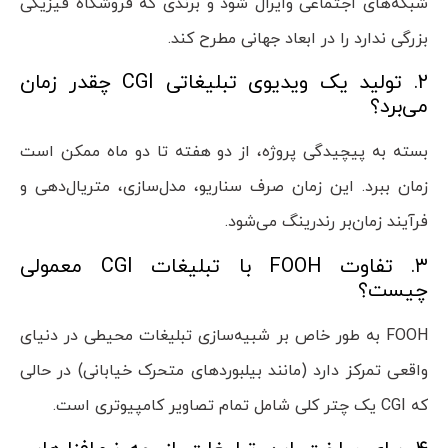
شبکه‌های اجتماعی وایرال شود و برندی که فروشگاه فیزیکی
بزرگی ندارد را در ابعاد جهانی مطرح کند.
۲. تولید یک ویدیوی تبلیغاتی CGI چقدر زمان
می‌برد؟
بسته به پیچیدگی پروژه، از دو هفته تا دو ماه ممکن است
زمان ببرد. این زمان صرف سناریو، مدل‌سازی، متریال‌دهی و
فرآیند زمان‌بر رندرینگ می‌شود.
۳. تفاوت FOOH با تبلیغات CGI معمولی
چیست؟
FOOH به طور خاص بر شبیه‌سازی تبلیغات محیطی در دنیای
واقعی تمرکز دارد (مانند بیلبوردهای متحرک خیابانی) در حالی
که CGI یک چتر کلی شامل تمام تصاویر کامپیوتری است.