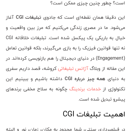
است؟ چطور چنین چیزی ممکن است؟
این دقیقا همان نقطه‌ای است که جادوی
تبلیغات
CGI
آغاز
می‌شود. ما در عصری زندگی می‌کنیم که مرز بین واقعیت و
خیال به باریکی یک پیکسل شده است. تبلیغات خلاقانه CGI
نه تنها قوانین فیزیک را به بازی می‌گیرند، بلکه قوانین تعامل
(Engagement) در دنیای دیجیتال را هم بازنویسی کرده‌اند. در
این مقاله از وبلاگ
آژانس تبلیغاتی
کروشه، قصد داریم سفری
به دنیای
همه چیز درباره
CGI
داشته باشیم و ببینیم این
تکنولوژی از
خدمات برندینگ
چگونه به سلاح مخفی برندهای
پیشرو تبدیل شده است.
اهمیت تبلیغات CGI
در فیلمبرداری سنتی، شما محدود به مکان، زمان، نور و البته