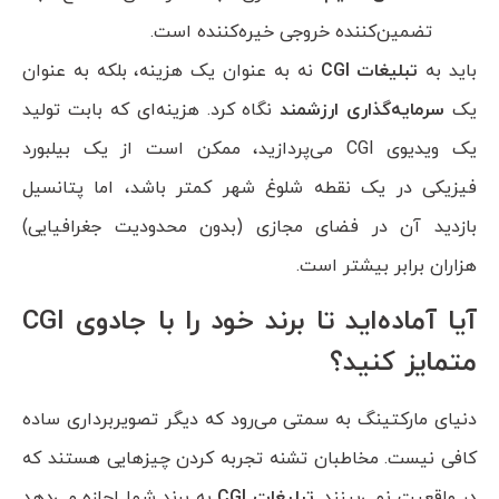
تضمین‌کننده خروجی خیره‌کننده است.
باید به
تبلیغات
CGI
نه به عنوان یک هزینه، بلکه به عنوان
یک
سرمایه‌گذاری ارزشمند
نگاه کرد. هزینه‌ای که بابت تولید
یک ویدیوی CGI می‌پردازید، ممکن است از یک بیلبورد
فیزیکی در یک نقطه شلوغ شهر کمتر باشد، اما پتانسیل
بازدید آن در فضای مجازی (بدون محدودیت جغرافیایی)
هزاران برابر بیشتر است.
آیا آماده‌اید تا برند خود را با جادوی
CGI
متمایز کنید؟
دنیای مارکتینگ به سمتی می‌رود که دیگر تصویربرداری ساده
کافی نیست. مخاطبان تشنه تجربه کردن چیزهایی هستند که
در واقعیت نمی‌بینند.
تبلیغات
CGI
به برند شما اجازه می‌دهد