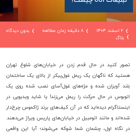
تبلیغات CGI چیست؟
۲ اسفند ۱۴۰۴
8 دقیقه زمان مطالعه
بدون دیدگاه
بلاگ
تصور کنید در حال قدم زدن در خیابان‌های شلوغ تهران
هستید که ناگهان یک ریمل غول‌پیکر از بالای یک ساختمان
بلند آویزان شده و مژه‌های غول‌آسای نصب شده روی یک
اتوبوس در حال حرکت را ریمل می‌زند! یا شاید ویدیویی در
اینستاگرام دیده‌اید که در آن کیف‌های برند ژاکموس چرخ‌دار
شده‌اند و مانند اتومبیل در خیابان‌های پاریس ویراژ می‌دهند.
در نگاه اول، چشمان شما شوکه می‌شوند؛ آیا این واقعی