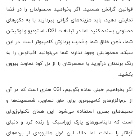
قوانین گرانش هستید. اگر بخواهید محصولتان را در فضا
نمایش دهید، باید هزینه‌های گزافی بپردازید یا به دکورهای
مصنوعی بسنده کنید. اما در
تبلیغات
CGI
، استودیو و لوکیشن
شما، ذهن خلاق شما و قدرت پردازش کامپیوتر است. در این
سبک، محدودیتی وجود ندارد؛ شما می‌توانید اقیانوس را به
رنگ برندتان درآورید یا محصولتان را از دل کوه دماوند بیرون
بکشید.
اگر بخواهیم خیلی ساده بگوییم، CGI هنری است که در آن
از نرم‌افزارهای کامپیوتری برای خلق تصاویر، شخصیت‌ها و
محیط‌های بصری استفاده می‌شود. این همان تکنولوژی‌ای
است که دایناسورهای پارک ژوراسیک را زنده کرد و دنیای
آواتار را ساخت. اما حالا، این غول هالیوودی از پرده‌های