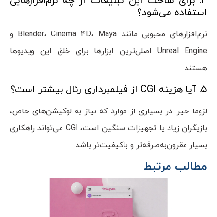
۴. برای ساخت این تبلیغات از چه نرم‌افزارهایی
استفاده می‌شود؟
نرم‌افزارهای محبوبی مانند Blender، Cinema 4D، Maya و
Unreal Engine اصلی‌ترین ابزارها برای خلق این ویدیوها
هستند.
۵. آیا هزینه CGI از فیلمبرداری رئال بیشتر است؟
لزوما خیر. در بسیاری از موارد که نیاز به لوکیشن‌های خاص،
بازیگران زیاد یا تجهیزات سنگین است، CGI می‌تواند راهکاری
بسیار مقرون‌به‌صرفه‌تر و باکیفیت‌تر باشد.
مطالب مرتبط