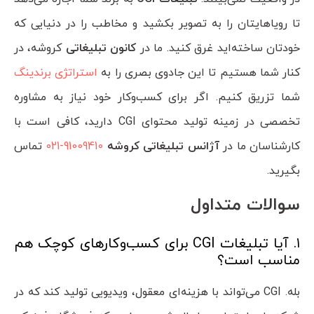
تا رویاهایتان را به تصویر بکشید و مخاطب را در دنیایی که
خودتان ساخته‌اید غرق کنید. ما در
کانون تبلیغاتی
کروشه، در
کنار شما هستیم تا این جادوی بصری را به
استراتژی برندینگ
شما تزریق کنیم. اگر برای کسب‌وکار خود نیاز به مشاوره
تخصصی در زمینه تولید محتوای CGI دارید، کافی است با
کارشناسان ما در
آژانس تبلیغاتی کروشه
91009410-021
تماس
بگیرید.
سوالات متداول
۱. آیا تبلیغات CGI برای کسب‌وکارهای کوچک هم
مناسب است؟
بله. CGI می‌تواند با هزینه‌ای معقول، ویدیویی تولید کند که در