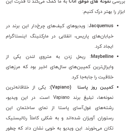
بررسی
نمونه های موفق
CGI
به ما کمک می‌کند تا قدرت این
ابزار را بهتر درک کنیم:
Jacquemus
:
ویدیوهای کیف‌های چرخ‌دار این برند در
خیابان‌های پاریس، انقلابی در مارکتینگ اینستاگرام
ایجاد کرد.
Maybelline
:
ریمل زدن به متروی لندن یکی از
وایرال‌ترین کمپین‌های سال‌های اخیر بود که مرزهای
خلاقیت را جابه‌جا کرد.
کمپین روز پاستا
(Vapiano)
:
یکی از خلاقانه‌ترین
نمونه‌ها، تبلیغ برند Vapiano است. در این ویدیو،
رشته‌های غول‌آسای پاستا از نمای ساختمان این
رستوران آویزان شده‌اند و به شکلی کاملاً رئالیستیک
تکان می‌خورند. این ویدیو به خوبی نشان داد که چطور