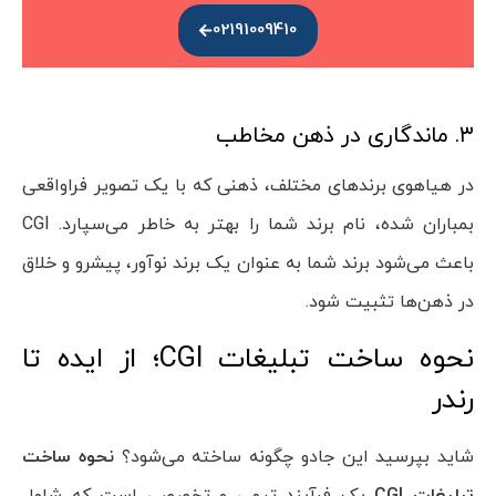
02191009410
۳. ماندگاری در ذهن مخاطب
در هیاهوی برندهای مختلف، ذهنی که با یک تصویر فراواقعی
بمباران شده، نام برند شما را بهتر به خاطر می‌سپارد. CGI
باعث می‌شود برند شما به عنوان یک برند نوآور، پیشرو و خلاق
در ذهن‌ها تثبیت شود.
نحوه ساخت تبلیغات CGI؛ از ایده تا
رندر
شاید بپرسید این جادو چگونه ساخته می‌شود؟
نحوه ساخت
تبلیغات
CGI
یک فرآیند تیمی و تخصصی است که شامل