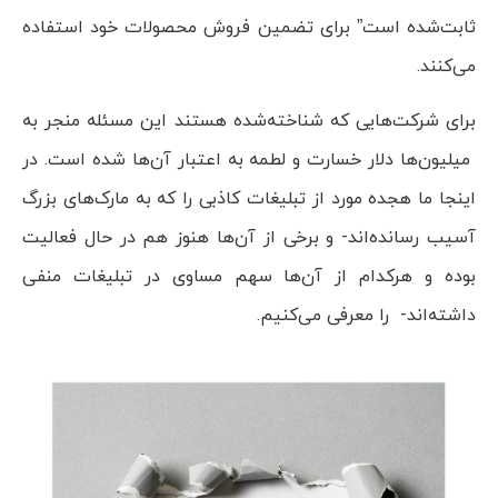
ثابت‌شده است” برای تضمین فروش محصولات خود استفاده
می‌کنند.
برای شرکت‌هایی که شناخته‌شده هستند این مسئله منجر به
میلیون‌ها دلار خسارت و لطمه به اعتبار آن‌ها شده است. در
اینجا ما هجده مورد از تبلیغات کاذبی را که به مارک‌های بزرگ
آسیب رسانده‌اند- و برخی از آن‌ها هنوز هم در حال فعالیت
بوده و هرکدام از آن‌ها سهم مساوی در تبلیغات منفی
داشته‌اند- را معرفی می‌کنیم.