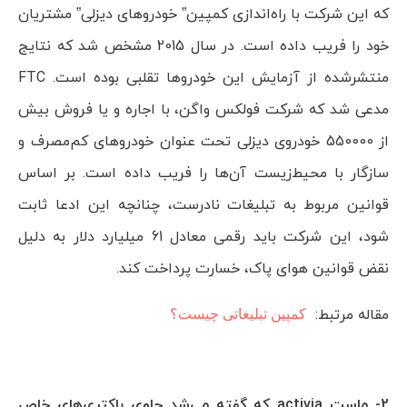
که این شرکت با راه‌اندازی کمپین” خودروهای دیزلی” مشتریان
خود را فریب داده است. در سال 2015 مشخص شد که نتایج
منتشرشده از آزمایش این خودروها تقلبی بوده است. FTC
مدعی شد که شرکت فولکس واگن، با اجاره و یا فروش بیش
از 550000 خودروی دیزلی تحت عنوان خودروهای کم‌مصرف و
سازگار با محیط‌زیست آن‌ها را فریب داده است. بر اساس
قوانین مربوط به تبلیغات نادرست، چنانچه این ادعا ثابت
شود، این شرکت باید رقمی معادل 61 میلیارد دلار به دلیل
نقض قوانین هوای پاک، خسارت پرداخت کند.
مقاله مرتبط:
⁣کمپین تبلیغاتی چیست؟
2- ماست activia که گفته می‌شد حاوی باکتری‌های خاص