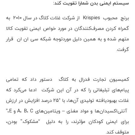
سیستم ایمنی بدن شمارا تقویت کند:
برنج محبوب Krispies از شرکت غلات کلاگ در سال 2010 به
گمراه کردن مصرف‌کنندگان در مورد خواص ایمنی تقویت کالا
متهم شده و به همین دلیل موردتوجه شبکه سی ان ان قرار
گرفت.
کمیسیون تجارت فدرال به کلاگ دستور داد که تمامی
پیام‌های تبلیغاتی را که در آن این شرکت ادعا می‌کرد که
غلات بهبودیافته تولیدی آن‌ها، با “25 درصد افزایش در ارزش
آنتی‌اکسیدان‌ها و مواد مغذی – ویتامین‌های A، B، C و E،”
برای ایمنی کودکان مؤثرند، را به دلیل “مشکوک.” بودن،
متوقف کند.