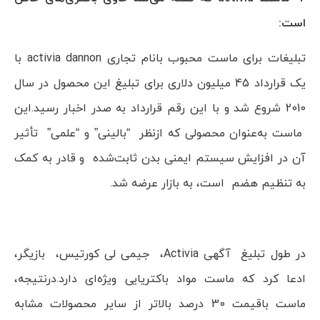
است:
تبلیغات برای ماست محبوب بانام تجاری activia dannon با
یک قرارداد 45 میلیون دلاری برای تبلیغ این محصول در سال
2010 شروع شد و با این رقم قرارداد به صدر اخبار رسید.این
ماست به‌عنوان محصولی که ازنظر “بالینی” و “علمی” تأثیر
آن در افزایش سیستم ایمنی بدن ثابت‌شده و قادر به کمک
به تنظیم هضم است، به بازار عرضه شد.
در طول تبلیغ آگهی Activia، جیمی لی کورتیس، بازیگر،
ادعا کرد که ماست مواد باکتریایی ویژه‌ای دارد.درنتیجه،
ماست باقیمت 30 درصد بالاتر از سایر محصولات مشابه