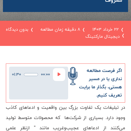
معروف
۲۲ خرداد ۱۴۰۳
8 دقیقه زمان مطالعه
بدون دیدگاه
دیجیتال مارکتینگ
اگر فرصت مطالعه
پخش‌کننده
01:30
00:00
صوت
نداری یا در مسیر
هستی، بگذار ما برایت
تعریف کنیم.
در تبلیغات یک تفاوت بزرگ بین واقعیت و ادعاهای کاذب
وجود دارد. بسیاری از شرکت‌ها که محصولات متوسط تولید
می‌کنند از ادعاهای عجیب‌وغریب مانند ” ازنظر علمی