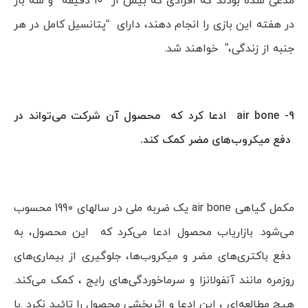
مدعی شده بودند که افرادی که بیش از 10 دقیقه و سه بار
در هفته این بازی را انجام دهند، دارای “پتانسیل کامل در هر
جنبه از زندگی،” خواهند شد.
9- air bone ادعا کرد که محصول آن شرکت می‌تواند در
دفع میکروب‌های مضر کمک کند.
مکمل گیاهی air bone یک ضربه ملی در سالهای 1990 محسوب
می‌شود. بازاریاب محصول ادعا می‌کرد که این محصول، به
دفع باکتری‌های مضر و میکروب‌ها، جلوگیری از بیماری‌های
روزمره مانند آنفولانزا و سرماخوردگی‌های رایج ، کمک می‌کند.
هیچ مطالعه‌ای ، این ادعا و اثربخشی محصول را تائید نکرد .با