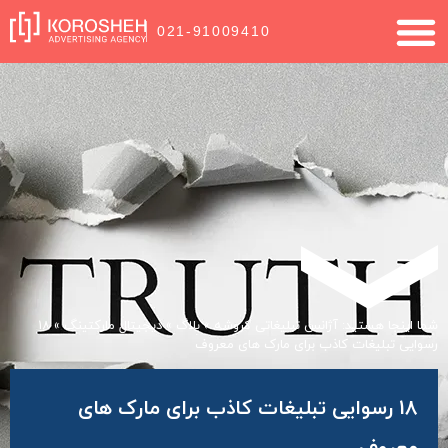
021-91009410
شما اینجا هستید:
آژانس تبلیغاتی کروشه
»
بلاگ
»
دیجیتال مارکتینگ
»
18
رسوایی تبلیغات کاذب برای مارک های معروف
18 رسوایی تبلیغات کاذب برای مارک های