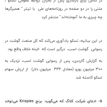
در تلاش برای بازسازی پس از بحران ،روابط عمومی تسکو ،
متنی را در دو صفحه در روزنامه‌های ملی با تیتر ” همبرگرها
چه چیزی به ما آموخته‌اند.” منتشر کرد.
در این بیانیه، تسکو یادآوری می‌کند که کل صنعت گوشت در
رسوایی گوشت اسب، درگیر است که البته خلاف واقع بود.
به گزارش گاردین، پس از رسوایی گوشت اسب، نزدیک به
300 میلیون یورو (معادل 432 میلیون دلار) از ارزش سهام
تسکو کاسته شد.
5- ادعای شرکت کلاگ که می‌گوید: برنج Krispies می‌تواند