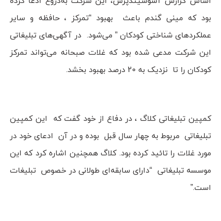
اساس گزارش آسوشیتدپرس، این شرکت به‌دروغ ادعا کرده
بود که مینی گندم باعث بهبود “تمرکز ، حافظه و سایر
عملکردهای شناختی کودکان ” می‌شود. در آگهی‌های تبلیغاتی
این شرکت مدعی شده بود که غلات صبحانه می‌تواند تمرکز
کودکان را تا نزدیک به 20 درصد بهبود بخشد.
کمپین تبلیغاتی کلاگ ، در دفاع از خود گفت که این کمپین
تبلیغاتی مربوط به چهار سال قبل بوده و در آن ادعای خود در
مورد غلات را تائید کرده بود. کلاگ همچنین اشاره کرد که این
موسسه تبلیغاتی “دارای سابقه‌ای طولانی در خصوص تبلیغات
است.”