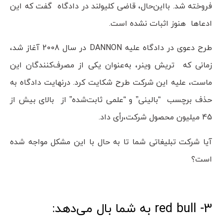
فروخته شد. بااین‌حال، قاضی کلیولند در دادگاه گفت که این
ادعاها هنوز اثبات نشده است.
طرح دعوی در دادگاه علیه DANNON در سال 2008 آغاز شد،
زمانی که تریش وینر، به‌عنوان یکی از مصرف‌کنندگان این
ماست، علیه این شرکت طرح شکایت کرد. درنهایت دادگاه به
حذف برچسب “بالینی” و “علمی ثابت‌شده” از بالای بیش از
45 میلیون محصول شرکت،رأی داد.
آیا شرکت تبلیغاتی شما تا به حال با این مشکل مواجه شده
است؟
3- red bull به شما بال می‌دهد: