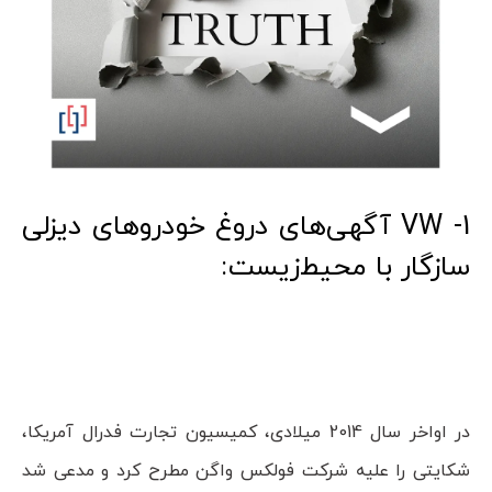
1- VW آگهی‌های دروغ خودروهای دیزلی
سازگار با محیط‌زیست:
در اواخر سال 2014 میلادی، کمیسیون تجارت فدرال آمریکا،
شکایتی را علیه شرکت فولکس واگن مطرح کرد و مدعی شد