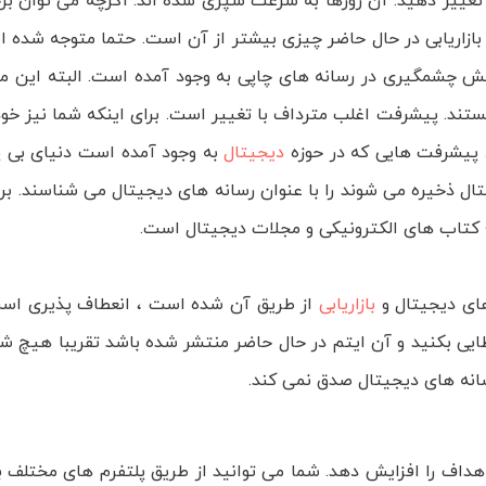
 تغییر دهید. آن روزها به سرعت سپری شده اند. اگرچه می توان برخ
ا بازاریابی در حال حاضر چیزی بیشتر از آن است. حتما متوجه شده ا
ش چشمگیری در رسانه های چاپی به وجود آمده است. البته این م
ند. پیشرفت اغلب مترداف با تغییر است. برای اینکه شما نیز خود ر
. پیشرفت هایی که در حوزه
دیجیتال
به وجود آمده است دنیای بی پا
تال ذخیره می شوند را با عنوان رسانه های دیجیتال می شناسند. بر
 کتاب های الکترونیکی و مجلات دیجیتال است.
های دیجیتال و
بازاریابی
از طریق آن شده است ، انعطاف پذیری اس
خطایی بکنید و آن ایتم در حال حاضر منتشر شده باشد تقریبا هیچ ش
سانه های دیجیتال صدق نمی کند.
هداف را افزایش دهد. شما می توانید از طریق پلتفرم های مختلف ب