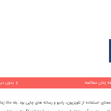
تینگ
»
5 دلیل اهمیت بازاریابی دیجیتال
بدون دید
عنای استفاده از تلویزیون، رادیو و رسانه های چاپی بود. بله حالا زم