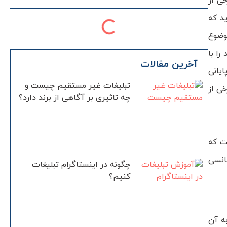
ی از
ید که
وضوع
ا با
آخرین مقالات
یانی
تبلیغات غیر مستقیم چیست و
خی از
چه تاثیری بر آگاهی از برند دارد؟
ت که
انسی
چگونه در اینستاگرام تبلیغات
کنیم؟
ه آن