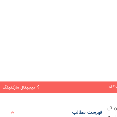
گاه
دیجیتال مارکتینگ
ان آن
فهرست مطالب