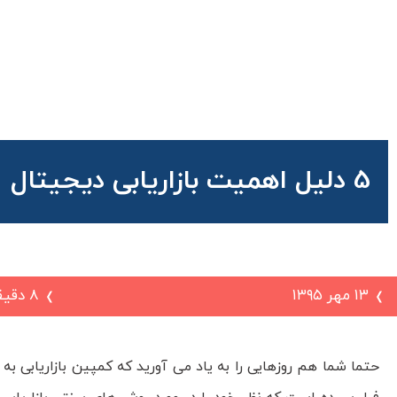
شما اینجا هستید:
آژانس تبلیغاتی کروشه
»
بلاگ
»
دیجیتال مارک
5 دلیل اهمیت بازاریابی دیجیتال
۱۳ مهر ۱۳۹۵
8 دقیقه زمان مطالعه
حتما شما هم روزهایی را به یاد می آورید که کمپین بازاریابی به م