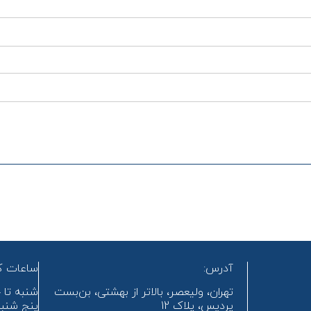
آدرس:
ساعات کا
تهران، ولیعصر، بالاتر از بهشتی، بن‌بست
شنبه تا چه
پردیس، پلاک 12
پنج شنبه ه