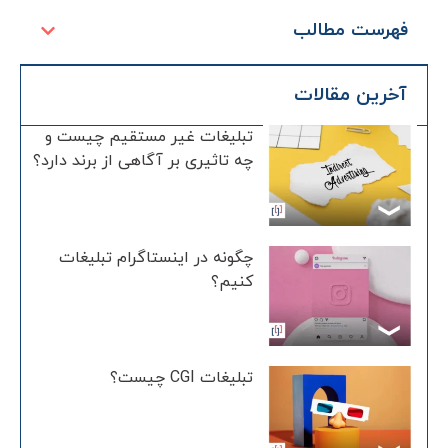
فهرست مطالب
آخرین مقالات
تبلیغات غیر مستقیم چیست و
چه تاثیری بر آگاهی از برند دارد؟
چگونه در اینستاگرام تبلیغات
کنیم؟
تبلیغات CGI چیست؟