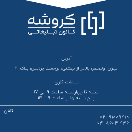
آدرس:
تهران، ولیعصر، بالاتر از بهشتی، بن‌بست پردیس، پلاک 12
ساعات کاری:
شنبه تا چهارشنبه ساعت 9 الی 17
پنج شنبه ها از ساعت 9 تا 13
تلفن:
021-91009410
021-86031936