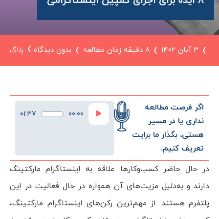
۸ ایده برای اجرای کمپین اینستاگرامی
۳ آبان ۱۴۰۲
8 دقیقه زمان مطالعه
بدون دیدگاه
بلاگ
اگر فرصت مطالعه
پخش‌کننده
01:37
00:00
صوت
نداری یا در مسیر
هستی، بگذار ما برایت
تعریف کنیم.
در حال حاضر کسب‌و‌کار‌ها علاقه به اینستاگرام مارکتینگ
دارند و به‌دلیل مزیت‌های آن همواره در حال فعالیت در این
پلتفرم هستند. از مهم‌ترین رکن‌های اینستاگرام مارکتینگ،