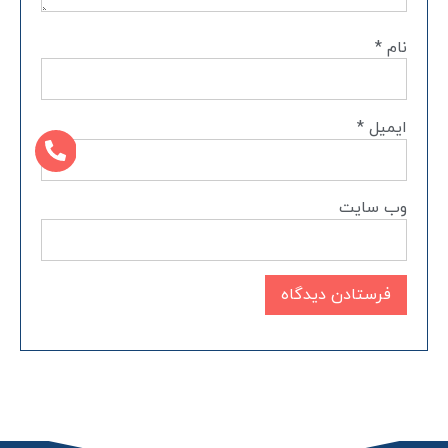
نام
*
ایمیل
*
وب‌ سایت