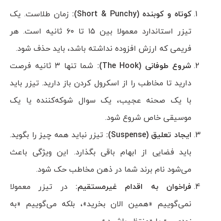
کوتاه و کوبنده (
Punchy
&
Short
):
زمان طلاست. یک
تیزر استاندارد معمولا بین ۱۵ تا ۶۰ ثانیه است. هر
فریمی که ارزش افزوده نداشته باشد، باید حذف شود.
شروع طوفانی (
The Hook
):
شما تنها ۳ ثانیه فرصت
دارید تا مخاطب را از اسکرول کردن باز دارید. تیزر باید
با یک صحنه عجیب، یک سوال شوکه‌کننده یا یک
موسیقی خاص شروع شود.
ایجاد تعلیق (
Suspense
):
تیزر نباید همه چیز را بگوید.
باید فضایی از ابهام باقی بگذارد. این ویژگی باعث
می‌شود نام برند شما در ذهن مخاطب حک شود.
فراخوان به اقدام غیرمستقیم:
در تیزر معمولا
نمی‌گوییم «همین الان بخرید»، بلکه می‌گوییم «به