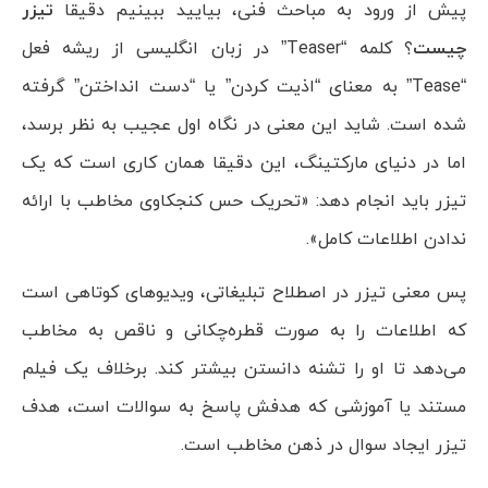
پیش از ورود به مباحث فنی، بیایید ببینیم دقیقا
تیزر
چیست
؟ کلمه “Teaser” در زبان انگلیسی از ریشه فعل
“Tease” به معنای “اذیت کردن” یا “دست انداختن” گرفته
شده است. شاید این معنی در نگاه اول عجیب به نظر برسد،
اما در دنیای مارکتینگ، این دقیقا همان کاری است که یک
تیزر باید انجام دهد: «تحریک حس کنجکاوی مخاطب با ارائه
ندادن اطلاعات کامل».
پس معنی تیزر در اصطلاح تبلیغاتی، ویدیوهای کوتاهی است
که اطلاعات را به صورت قطره‌چکانی و ناقص به مخاطب
می‌دهد تا او را تشنه‌ دانستن بیشتر کند. برخلاف یک فیلم
مستند یا آموزشی که هدفش پاسخ به سوالات است، هدف
تیزر ایجاد سوال در ذهن مخاطب است.