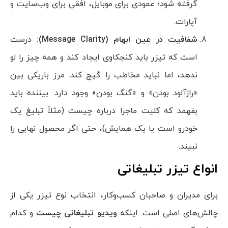
گرفته شود؛ عمودی برای موبایل، افقی برای وب‌سایت و
آپارات.
شفافیت در عین ابهام (
Message Clarity
):
درست
است که تیزر باید کنجکاوی ایجاد کند و همه چیز را لو
ندهد، اما نباید مخاطب را گیج کند. مرز باریکی بین
«رازآلود بودن» و «گنگ بودن» وجود دارد. بیننده باید
بفهمد که کلیت ماجرا درباره چیست (مثلاً تبلیغ یک
خودرو است یا یک همایش)، حتی اگر محصول نهایی را
نبیند.
انواع تیزر تبلیغاتی
برای مدیران و صاحبان کسب‌وکار، انتخاب نوع تیزر یکی از
چالش‌های اصلی است. اینکه
ویدیو تبلیغاتی چیست
و کدام