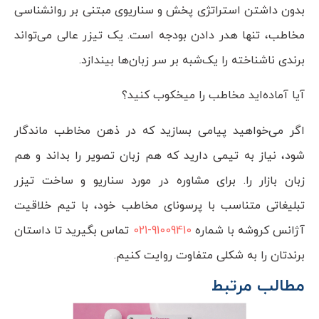
بدون داشتن استراتژی پخش و سناریوی مبتنی بر روانشناسی
مخاطب، تنها هدر دادن بودجه است. یک تیزر عالی می‌تواند
برندی ناشناخته را یک‌شبه بر سر زبان‌ها بیندازد.
آیا آماده‌اید مخاطب را میخکوب کنید؟
اگر می‌خواهید پیامی بسازید که در ذهن مخاطب ماندگار
شود، نیاز به تیمی دارید که هم زبان تصویر را بداند و هم
زبان بازار را. برای مشاوره در مورد سناریو و ساخت تیزر
تبلیغاتی متناسب با پرسونای مخاطب خود، با تیم خلاقیت
آژانس کروشه با شماره
91009410-021
تماس بگیرید تا داستان
برندتان را به شکلی متفاوت روایت کنیم.
مطالب مرتبط