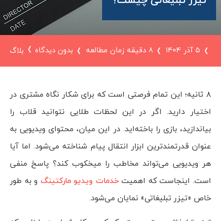
تیزر تبلیغاتی چیست؟
۵ آذر ۱۴۰۴
8 دقیقه زمان مطالعه
بدون دیدگاه
بلاگ
۸ ثانیه؛ این تمام فرصتی است که برای شکار نگاه مشتری در
اختیار دارید. اگر در این لحظات طلایی نتوانید قلاب را
بیاندازید، بازی را باخته‌اید. در این میان، محتوای ویدیویی به
عنوان قدرتمندترین ابزار انتقال پیام شناخته می‌شود. اما آیا
هر ویدیویی می‌تواند مخاطب را میخکوب کند؟ پاسخ منفی
است. اینجاست که اهمیت
خدمات ویدیو مارکتینگ
و به طور
خاص «تیزر تبلیغاتی» نمایان می‌شود.