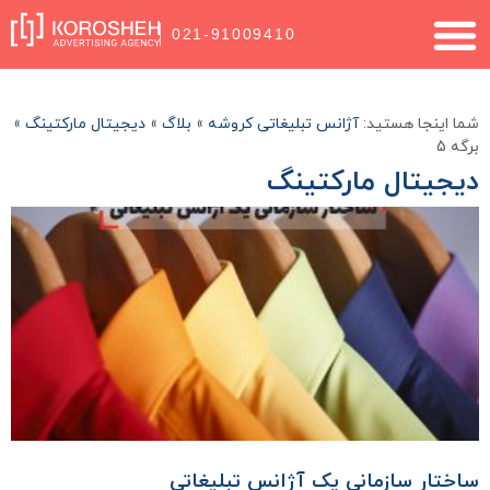
021-91009410
شما اینجا هستید:
آژانس تبلیغاتی کروشه
»
بلاگ
»
دیجیتال مارکتینگ
»
برگه 5
دیجیتال مارکتینگ
ساختار سازمانی یک آژانس تبلیغاتی