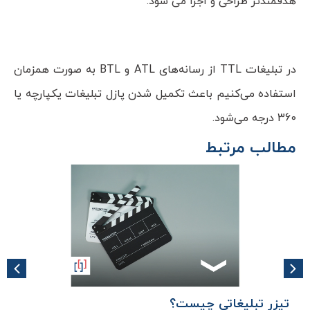
هدفمندتر طراحی و اجرا می شود.
در تبلیغات TTL از رسانه‌های ATL و BTL به صورت همزمان
استفاده می‌کنیم باعث تکمیل شدن پازل تبلیغات یکپارچه یا
360 درجه می‌شود.
مطالب مرتبط
تیزر تبلیغاتی چیست؟