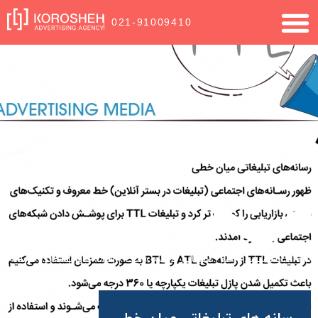
021-91009410
شما اینجا هستید:
آژانس تبلیغاتی کروشه
»
بلاگ
»
رسانه های تبلیغاتی
»
رسانه
های تبلیغاتی میان خطی