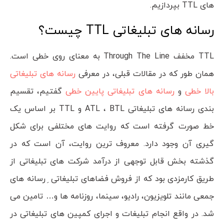
های TTL بپردازیم.
رسانه های تبلیغاتی TTL چیست؟
TTL مخفف Through The Line به معنای روی خطی است.
همان طور که در مقالات قبلی، در معرفی
رسانه های تبلیغاتی
بالا خطی
و
رسانه های تبلیغاتی پایین خطی
گفتیم، تقسیم
بندی رسانه های تبلیغاتی ATL ، BTL و TTL بر اساس یک
خط صورت گرفته است که روایت های مختلفی برای شکل
گیری آن وجود دارد. معروف ترین روایت، آن است که در
گذشته بخش قابل توجهی از درآمد شرکت های تبلیغاتی از
طریق کارمزدی بود که از فروش فضاهای تبلیغاتی ِ رسانه های
جمعی مانند تلویزیون، رادیو، سینما، روزنامه ها و… تامین می
شد. در واقع انجام تبلیغات و اجرای کمپین های تبلیغاتی در