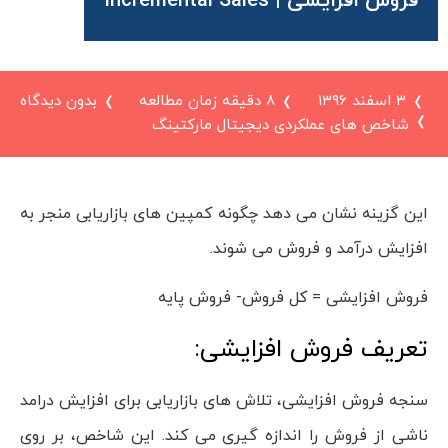
فروش افزایشی | Incremental Sales
۳ اسفند ۱۳۹۶
8 دقیقه زمان مطالعه
بدون دیدگاه
شاخص های عملکردی دیجیتال مارکتینگ
این گزینه نشان می دهد چگونه کمپین های بازاریابی منجر به
افزایش درآمد و فروش می شوند.
فروش افزایشی = کل فروش- فروش پایه
تعریف فروش افزایشی:
سنجه فروش افزایشی، تلاش های بازاریابی برای افزایش درامد
ناشی از فروش را اندازه گیری می کند. این شاخص، بر روی