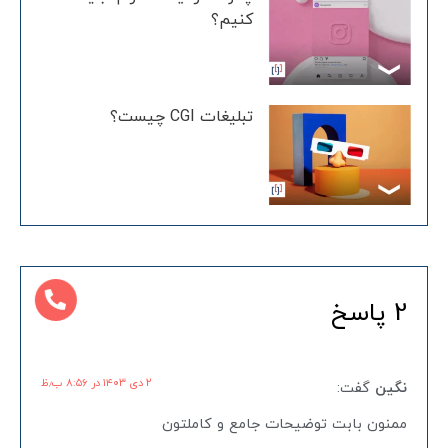
کنیم؟
تبلیغات CGI چیست؟
2 پاسخ
۲ دی ۱۴۰۳ در ۸:۵۶ ب٫ظ
نگین
گفت:
ممنون بابت توضیحات جامع و کاملتون