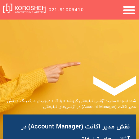
021-91009410
شما اینجا هستید:
آژانس تبلیغاتی کروشه
»
بلاگ
»
دیجیتال مارکتینگ
»
نقش
مدیر اکانت (Account Manager) در آژانس‌های تبلیغاتی
نقش مدیر اکانت (Account Manager) در