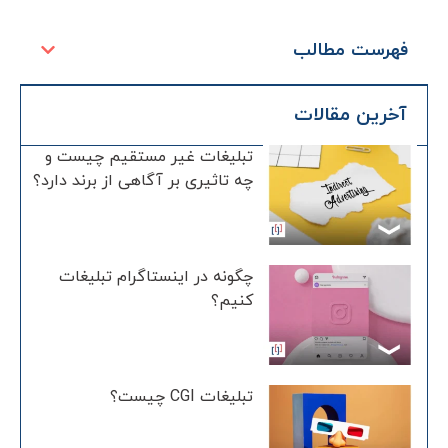
فهرست مطالب
آخرین مقالات
تبلیغات غیر مستقیم چیست و
چه تاثیری بر آگاهی از برند دارد؟
چگونه در اینستاگرام تبلیغات
کنیم؟
تبلیغات CGI چیست؟