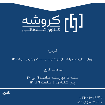
آدرس:
تهران، ولیعصر، بالاتر از بهشتی، بن‌بست پردیس، پلاک 12
ساعات کاری:
شنبه تا چهارشنبه ساعت 9 الی 17
پنج شنبه ها از ساعت 9 تا 13
تلفن:
021-91009410
021-86031936