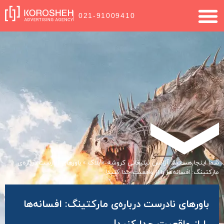
021-91009410
شما اینجا هستید:
آژانس تبلیغاتی کروشه
»
بلاگ
»
باورهای نادرست درباره‌ی
مارکتینگ: افسانه‌ها را از واقعیت جدا کنید!
باورهای نادرست درباره‌ی مارکتینگ: افسانه‌ها