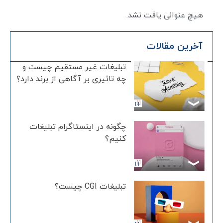
هیچ عنوانی یافت نشد.
آخرین مقالات
تبلیغات غیر مستقیم چیست و
چه تاثیری بر آگاهی از برند دارد؟
چگونه در اینستاگرام تبلیغات
کنیم؟
تبلیغات CGI چیست؟