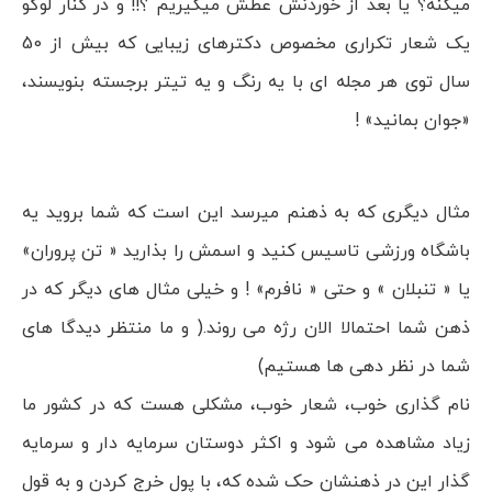
میکنه؟ یا بعد از خوردنش عطش میگیریم ؟!! و در کنار لوگو
یک شعار تکراری مخصوص دکترهای زیبایی که بیش از 50
سال توی هر مجله ای با یه رنگ و یه تیتر برجسته بنویسند،
«جوان بمانید» !
مثال دیگری که به ذهنم میرسد این است که شما بروید یه
باشگاه ورزشی تاسیس کنید و اسمش را بذارید « تن پروران»
یا « تنبلان » و حتی « نافرم» ! و خیلی مثال های دیگر که در
ذهن شما احتمالا الان رژه می روند.( و ما منتظر دیدگا های
شما در نظر دهی ها هستیم)
نام گذاری خوب، شعار خوب، مشکلی هست که در کشور ما
زیاد مشاهده می شود و اکثر دوستان سرمایه دار و سرمایه
گذار این در ذهنشان حک شده که، با پول خرج کردن و به قول