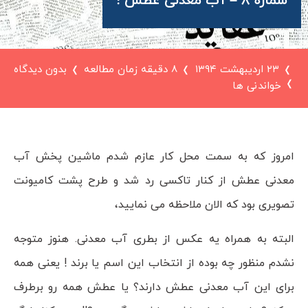
شماره 8 – آب معدنی عطش !
۲۳ اردیبهشت ۱۳۹۴
8 دقیقه زمان مطالعه
بدون دیدگاه
خواندنی ها
امروز که به سمت محل کار عازم شدم ماشین پخش آب
معدنی عطش از کنار تاکسی رد شد و طرح پشت کامیونت
تصویری بود که الان ملاحظه می نمایید،
البته به همراه یه عکس از بطری آب معدنی. هنوز متوجه
نشدم منظور چه بوده از انتخاب این اسم یا برند ! یعنی همه
برای این آب معدنی عطش دارند؟ یا عطش همه رو برطرف