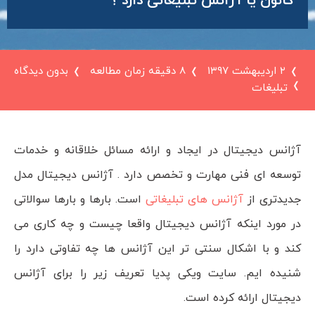
کانون یا آژانس تبلیغاتی دارد ؟
۲ اردیبهشت ۱۳۹۷
8 دقیقه زمان مطالعه
بدون دیدگاه
تبلیغات
آژانس دیجیتال در ایجاد و ارائه مسائل خلاقانه و خدمات
توسعه ای فنی مهارت و تخصص دارد . آژانس دیجیتال مدل
جدیدتری از
آژانس های تبلیغاتی
است. بارها و بارها سوالاتی
در مورد اینکه آژانس دیجیتال واقعا چیست و چه کاری می
کند و با اشکال سنتی تر این آژانس ها چه تفاوتی دارد را
شنیده ایم. سایت ویکی پدیا تعریف زیر را برای آژانس
دیجیتال ارائه کرده است.