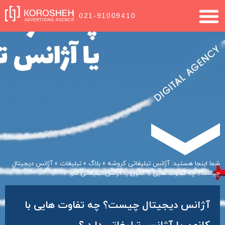
021-91009410
شما اینجا هستید:
آژانس تبلیغاتی کروشه
»
بلاگ
»
تبلیغات
»
آژانس دیجیتال
چیست؟ چه تفاوت هایی با کانون یا آژانس تبلیغاتی دارد ؟
آژانس دیجیتال چیست؟ چه تفاوت هایی با